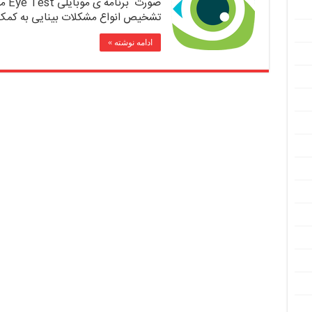
صور
تشخیص انواع مشکلات بینایی به کمک
ادامه نوشته »