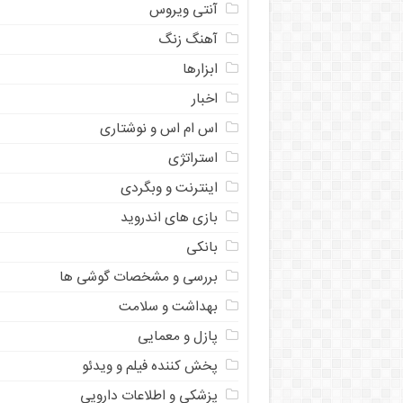
آنتی ویروس
آهنگ زنگ
ابزارها
اخبار
اس ام اس و نوشتاری
استراتژی
اینترنت و وبگردی
بازی های اندروید
بانکی
بررسی و مشخصات گوشی ها
بهداشت و سلامت
پازل و معمایی
پخش کننده فیلم و ویدئو
پزشکی و اطلاعات دارویی