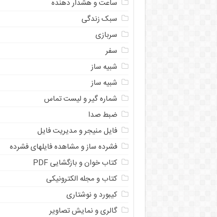
ساعت و هشدار دهنده
سبک زندگی
سربازی
سفر
شبیه ساز
شبیه ساز
شماره گیر و لیست تماس
ضبط صدا
فایل منیجر و مدیریت فایل
فشرده ساز و مشاهده فایلهای فشرده
کتاب خوان و بازگشایی PDF
کتاب و مجله الکترونیکی
کیبورد و نوشتاری
گالری و نمایش تصاویر