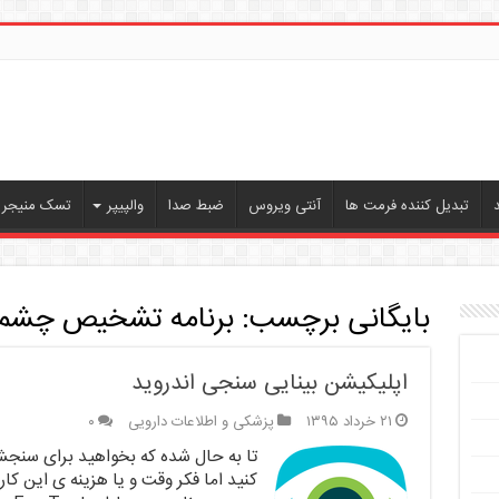
تبدیل کننده فرمت ها
آنتی ویروس
ضبط صدا
والپیپر
تسک منیجر ،
بایگانی برچسب:
برنامه تشخیص چشم 
اپلیکیشن بینایی سنجی اندروید
۲۱ خرداد ۱۳۹۵
پزشکی و اطلاعات دارویی
۰
تا به حال شده که بخواهید برای سنجش
کنید اما فکر وقت و یا هزینه ی این کار