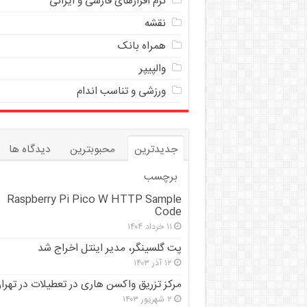
نرم افزارهای فارسی و ایرانی
نقشه
همراه بانک
والپیپر
ورزشی و تناسب اندام
جدیدترین
محبوبترین
دیدگاه ها
برچسب
Raspberry Pi Pico W HTTP Sample
Code
۱۱ خرداد ۱۴۰۴
پت گلسینگر، مدیر اینتل اخراج شد
۱۲ آذر ۱۴۰۳
مرکز تزریق واکسن هاری در تعطیلات در تهرا
۲ شهریور ۱۴۰۳